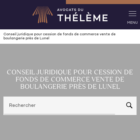
Panneau de gestion des cookies
Conseil juridique pour cession de fonds de commerce vente de
boulangerie près de Lunel
CONSEIL JURIDIQUE POUR CESSION DE
FONDS DE COMMERCE VENTE DE
BOULANGERIE PRÈS DE LUNEL
Rechercher