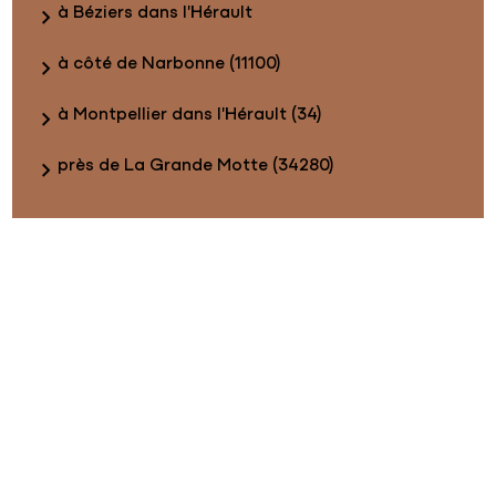
à Béziers dans l'Hérault
à côté de Narbonne (11100)
à Montpellier dans l'Hérault (34)
près de La Grande Motte (34280)