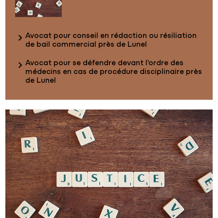
Avocat pour conseil en rédaction ou résiliation
de bail commercial près de Lunel
Avocat pour se défendre devant l'ordre des
médecins en cas de procédure disciplinaire près
de Lunel