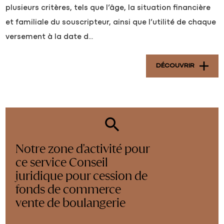
plusieurs critères, tels que l’âge, la situation financière
et familiale du souscripteur, ainsi que l’utilité de chaque
versement à la date d...
DÉCOUVRIR
Notre zone d'activité pour
ce service Conseil
juridique pour cession de
fonds de commerce
vente de boulangerie