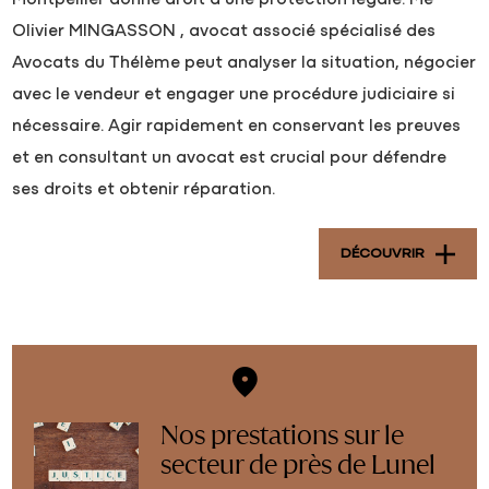
Montpellier donne droit à une protection légale. Me
Olivier MINGASSON , avocat associé spécialisé des
Avocats du Thélème peut analyser la situation, négocier
avec le vendeur et engager une procédure judiciaire si
nécessaire. Agir rapidement en conservant les preuves
et en consultant un avocat est crucial pour défendre
ses droits et obtenir réparation.
DÉCOUVRIR
Nos prestations sur le
secteur de près de Lunel